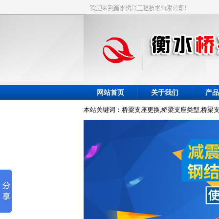
网站首页
关于我们
产品
本站关键词：桥梁支座更换,桥梁支座类型,桥梁