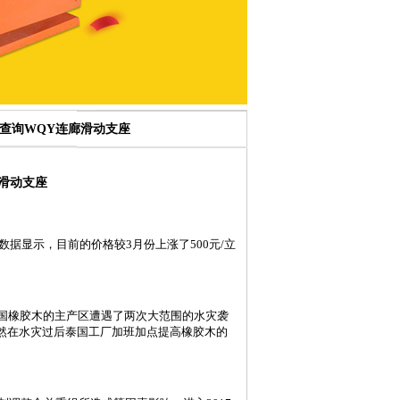
格查询WQY连廊滑动支座
滑动支座
显示，目前的价格较3月份上涨了500元/立
，泰国橡胶木的主产区遭遇了两次大范围的水灾袭
然在水灾过后泰国工厂加班加点提高橡胶木的