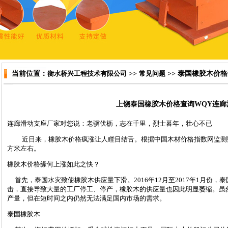
当前位置：
衡水桥兴工程技术有限公司
>>
常见问题
>> 泰国橡胶木价
上饶泰国橡胶木价格查询WQY连廊
连廊滑动支座
厂家对您说：老骥伏枥，志在千里，烈士暮年，壮心不已
近日来，橡胶木价格疯涨让人瞠目结舌。根据中国木材价格指数网监测数据
方米左右。
橡胶木价格缘何上涨如此之快？
首先，泰国水灾致使橡胶木供应量下滑。2016年12月至2017年1月份
击，直接导致大量的工厂停工、停产，橡胶木的供应量也因此明显萎缩。虽
产量，但在短时间之内仍然无法满足国内市场的需求。
泰国橡胶木