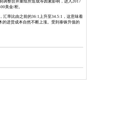
调整合并重组所造成等因素影响，进入2017
0美金/柜。
由之前的36:1上升至34.5:1，这意味着
木的进货成本自然不断上涨。受到泰铢升值的