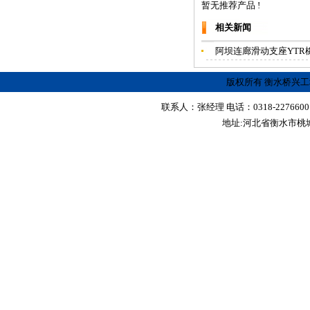
暂无推荐产品 !
相关新闻
阿坝连廊滑动支座YTR
版权所有 衡水桥兴
联系人：张经理 电话：0318-2276600 传真
地址:河北省衡水市桃城区红