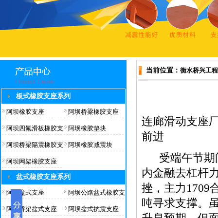
当前位置：
衡水桥兴工程
板式橡胶支座系列
阿坝橡胶支座
阿坝桥梁橡胶支座
连廊滑动支座
阿坝四氟滑板橡胶支
阿坝橡胶垫块
前进
阿坝桥梁隔震橡胶支
阿坝橡胶减震块
受端午节期间
阿坝网架橡胶支座
内金融去杠杆
盆式橡胶支座系列
挫，主力1709
阿坝盆式支座
阿坝公路盆式橡胶支
吨寻求支撑。
阿坝桥梁盆式支座
阿坝盆式抗震支座