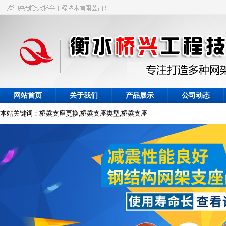
网站首页
关于我们
产品展示
公司动态
本站关键词：桥梁支座更换,桥梁支座类型,桥梁支座