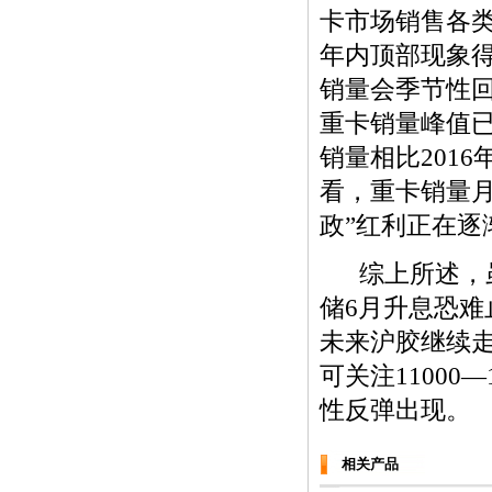
卡市场销售各类车
年内顶部现象
销量会季节性回
重卡销量峰值
销量相比2016
看，重卡销量月
政”红利正在逐
综上所述，虽
储6月升息恐
未来沪胶继续
可关注11000
性反弹出现。
相关产品