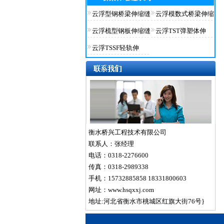
云浮型钢桥梁伸缩缝
云浮模数式桥梁伸缩
云浮梳型钢板伸缩缝
云浮TST弹塑体伸
云浮TSSF轻轨伸
衡水桥兴工程技术有限公司
联系人：张经理
电话：0318-2276600
传真：0318-2989338
手机：15732885858 18331800603
网址：www.hsqxxj.com
地址:河北省衡水市桃城区红旗大街76号}