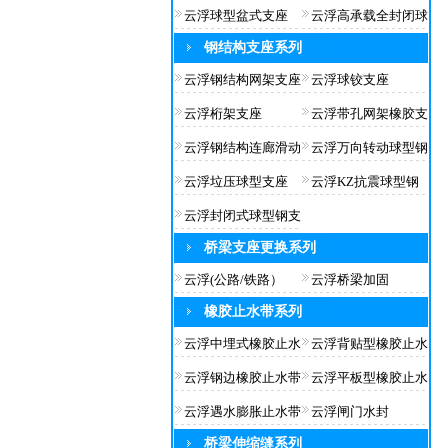
云浮球型盆式支座
云浮高承载全封闭球
钢结构支座系列
云浮钢结构网架支座
云浮球铰支座
云浮桁架支座
云浮带孔网架橡胶支
云浮钢结构连廊滑动
云浮万向转动球型钢
云浮垃压球型支座
云浮KZ抗震球型钢
云浮封闭式球型钢支
桥梁支座更换系列
云浮(公路/铁路）
云浮桥梁加固
橡胶止水带系列
云浮中埋式橡胶止水
云浮背贴型橡胶止水
云浮钢边橡胶止水带
云浮平板型橡胶止水
云浮遇水膨胀止水带
云浮闸门水封
桥梁伸缩缝系列