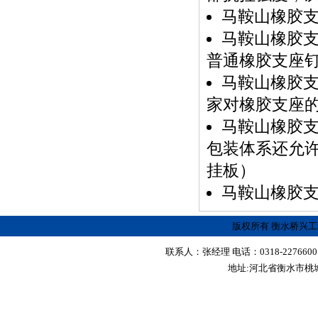
马鞍山橡胶
马鞍山橡胶
普通橡胶支座
马鞍山橡胶
家对橡胶支座
马鞍山橡胶
包装体系还允
挂板）
马鞍山橡胶
版权所有 衡水桥兴
联系人：张经理 电话：0318-2276600 传真
地址:河北省衡水市桃城区红