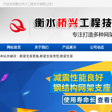
网站首页
关于我们
产品展示
公司动态
本站关键词：桥梁支座更换,桥梁支座类型,桥梁支座