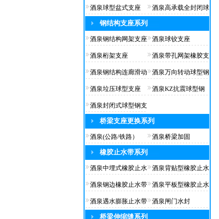
酒泉球型盆式支座
酒泉高承载全封闭球
钢结构支座系列
酒泉钢结构网架支座
酒泉球铰支座
酒泉桁架支座
酒泉带孔网架橡胶支
酒泉钢结构连廊滑动
酒泉万向转动球型钢
酒泉垃压球型支座
酒泉KZ抗震球型钢
酒泉封闭式球型钢支
桥梁支座更换系列
酒泉(公路/铁路）
酒泉桥梁加固
橡胶止水带系列
酒泉中埋式橡胶止水
酒泉背贴型橡胶止水
酒泉钢边橡胶止水带
酒泉平板型橡胶止水
酒泉遇水膨胀止水带
酒泉闸门水封
桥梁伸缩缝系列