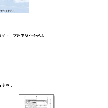
情况下，支座本身不会破坏；
行变更；