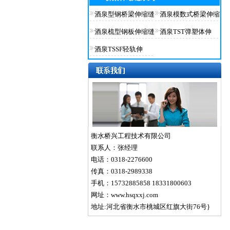
酒泉型钢桥梁伸缩缝
酒泉模数式桥梁伸缩
酒泉梳型钢板伸缩缝
酒泉TST弹塑体伸
酒泉TSSF轻轨伸
衡水桥兴工程技术有限公司
联系人：张经理
电话：0318-2276600
传真：0318-2989338
手机：15732885858 18331800603
网址：www.hsqxxj.com
地址:河北省衡水市桃城区红旗大街76号}