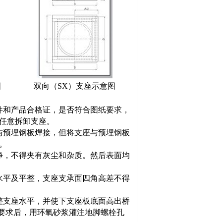
图
双向（SX）支座示意图
件和产品合格证，是否符合图纸要求，
任意拆卸支座。
与预埋钢板焊接，但将支座与预埋钢板
。
净，不得夹有灰尘和杂质。然后表面均
水平及平整，支座支承面四角高差不得
整支座水平，并使下支座板底面高出桥
纸要求后，用环氧砂浆灌注地脚螺栓孔