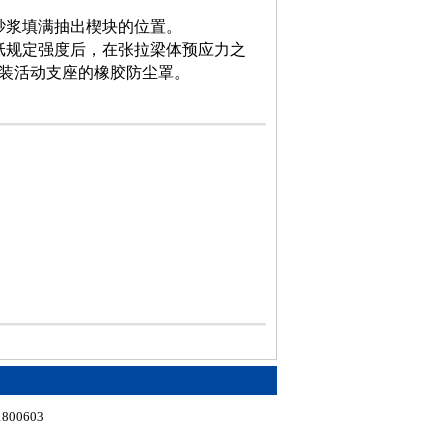
砂浆填满抽出楔块的位置。
纸规定强度后，在张拉梁体预应力之
装活动支座的橡胶防尘罩。
800603