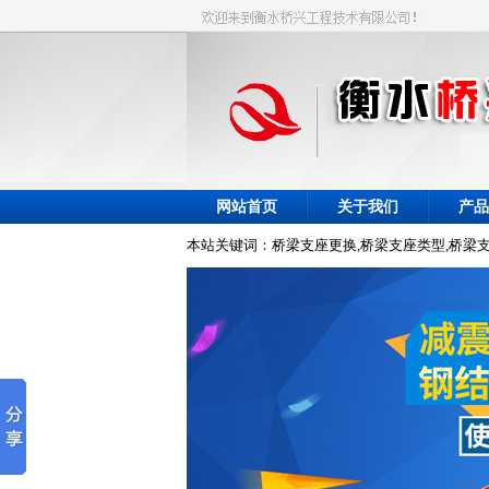
网站首页
关于我们
产品
本站关键词：桥梁支座更换,桥梁支座类型,桥梁