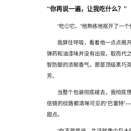
“你再说一遍，让我吃什么？”
“吃🙂它。”他熟练地抠开了
我屏住呼吸，看着他一点点揭
弹药和油漆味并没有出现，取而代之
智防御的浓郁香气。那是顶级黑巧
芳。
当整个包装彻底褪去，我彻底
倍镜的纹路都清晰可见的“巴雷特”
甜点。
“你不是常说，生活就像个巨大