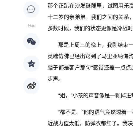
那个正趴在沙发缝隙里，试图用乐高
十二岁的亲弟弟。我们之间的关系，
分享
多数时候，我们的状态更像是冷战时
那是上周三的晚上，我刚结束
灵魂仿佛已经出窍到了马里亚纳海
脑子都是客户那句“感觉还差一点点
步声。
“姐，”小孩的声音像是一颗掉进
“都不是。”他的语气竟然透着
近战力值太低，防弹衣都红了。我决