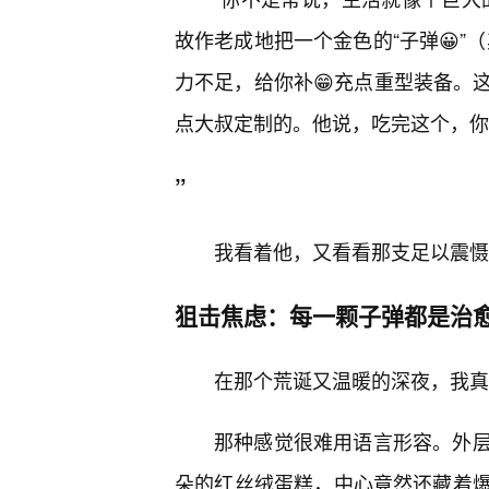
故作老成地把一个金色的“子弹😀”
力不足，给你补😁充点重型装备。
点大叔定制的。他说，吃完这个，你
”
我看着他，又看看那支足以震慑
狙击焦虑：每一颗子弹都是治
在那个荒诞又温暖的深夜，我真
那种感觉很难用语言形容。外
朵的红丝绒蛋糕，中心竟然还藏着爆