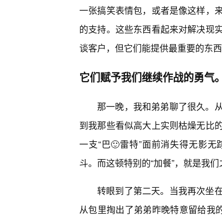
一张搞笑表情包，或者是像这样，
的支持。这些东西看起来对解决现
谈客户，但它们能提供最重要的东西
它们赋予我们继续作战的勇气
那一晚，我和弟弟聊了很久。
到我那些看似高大上实则枯燥无比
一支“巴🙂雷特”面前消失得无影
斗。而这顿特别的“加餐”，就是我
转眼到了第二天。当我再次坐在
从包里掏出了弟弟昨晚特意留给我的