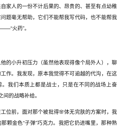
来自家人的一份不计后果的、昂贵的、甚至有点幼稚
实问题毫无帮助，它们不能帮我写代码，也不能帮我
——“火药”。
。
从他的小升初压力（虽然他表现得像个局外人），聊
的工作。我发现，原本我觉得不可逾越的代沟，在这
无踪。我们本质上都是战士，只是在不同的战场上奋
们之间的战略补给。
工位前，面对那个被批得🌸体无完肤的方案时，我
那颗金色“子弹”巧克力。我把它扔进嘴里，那种熟