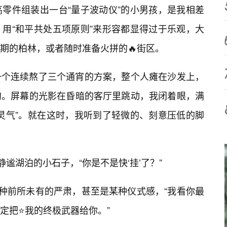
零件组装出一台“量子波动仪”的小男孩，是我相差
用“和平共处五项原则”来形容都显得过于乐观，大
期的柏林，或者随时准备火拼的🔥街区。
一个连续熬了三个通宵的方案，整个人瘫在沙发上，
沟。屏幕的光影在昏暗的客厅里跳动，我闭着眼，满
灵气”。就在这时，我听到了轻微的、刻意压低的脚
静谧湖泊的小石子，“你是不是快‘挂’了？”
一种前所未有的严肃，甚至是某种仪式感，“我看你最
定把⭐我的终极武器给你。”