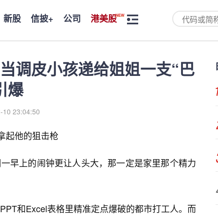
新股
信披+
公司
港美股
：当调皮小孩递给姐姐一支“巴
引爆
-10 23:04:50
孩拿起他的狙击枪
周一早上的闹钟更让人头大，那一定是家里那个精力
PT和Excel表格里精准定点爆破的都市打工人。而