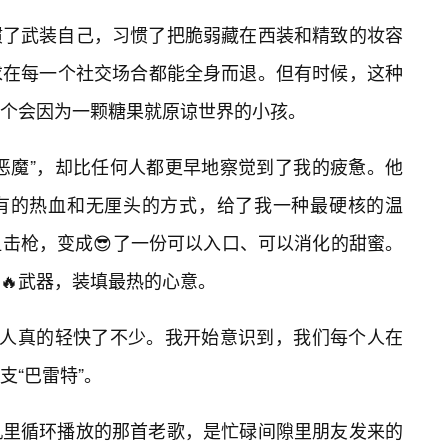
惯了武装自己，习惯了把脆弱藏在西装和精致的妆容
求在每一个社交场合都能全身而退。但有时候，这种
个会因为一颗糖果就原谅世界的小孩。
恶魔”，却比任何人都更早地察觉到了我的疲惫。他
有的热血和无厘头的方式，给了我一种最硬核的温
击枪，变成😎了一份可以入口、可以消化的甜蜜。
🔥武器，装填最热的心意。
个人真的轻快了不少。我开始意识到，我们每个人在
支“巴雷特”。
机里循环播放的那首老歌，是忙碌间隙里朋友发来的