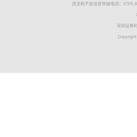
违法和不良信息举报电话：0755-83
深圳证券
Copyright