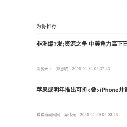
为你推荐
非洲爆?发;资源之争 中美角力高下
美食天下
郑惠敏
2026-01-31 02:37:43
苹果或明年推出可折<叠>iPhone
看看新闻网网
冯伟光
2026-01-29 05:03:43