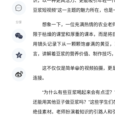
识，以一种更具活力、更能吸引年轻一代
豆浆短视频”这一主题的魅力所在，也是
分享
想象一下，一位充满热情的农业老
限于枯燥的课堂和厚重的课本，而是将目
用镜头记录下从一颗颗饱📘满的黄豆
言，讲解着豆浆的营养价值、制作技巧
这不仅仅是简单😁的视频拍摄，更
连接。
“为什么有些豆浆喝起来会有点涩？”
还能用其他豆子做豆浆吗？”这些学生们
绝佳素材。老师扮演着知识的引路人和