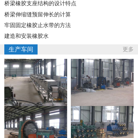
桥梁橡胶支座结构的设计特点
桥梁伸缩缝预留伸长的计算
牢固固定橡胶止水带的方法
建造和安装橡胶水
生产车间
更多