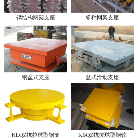
钢结构网架支座
多种网架支座
钢盆式支座
盆式滑动支座
KLQZ抗拉球型钢支
KBQZ抗拔球型钢铰