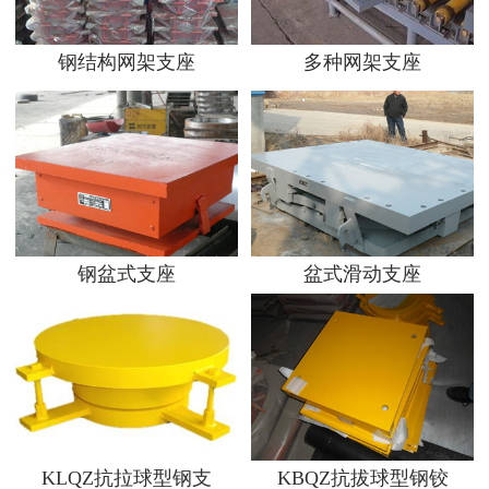
钢结构网架支座
多种网架支座
钢盆式支座
盆式滑动支座
KLQZ抗拉球型钢支
KBQZ抗拔球型钢铰