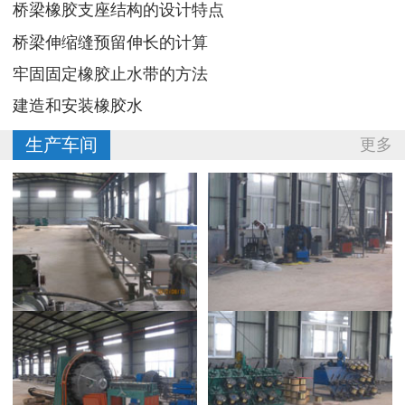
桥梁橡胶支座结构的设计特点
桥梁伸缩缝预留伸长的计算
牢固固定橡胶止水带的方法
建造和安装橡胶水
生产车间
更多