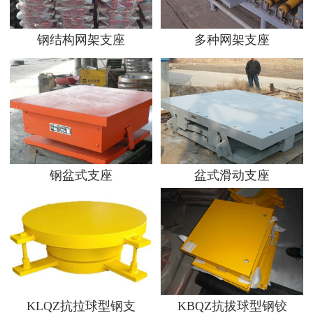
钢结构网架支座
多种网架支座
钢盆式支座
盆式滑动支座
KLQZ抗拉球型钢支
KBQZ抗拔球型钢铰