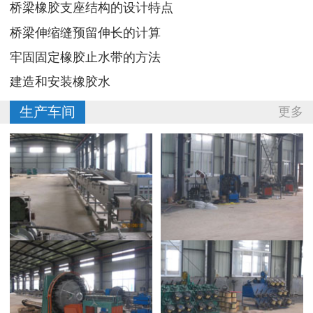
桥梁橡胶支座结构的设计特点
桥梁伸缩缝预留伸长的计算
牢固固定橡胶止水带的方法
建造和安装橡胶水
生产车间
更多