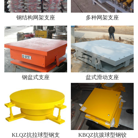
钢结构网架支座
多种网架支座
钢盆式支座
盆式滑动支座
KLQZ抗拉球型钢支
KBQZ抗拔球型钢铰