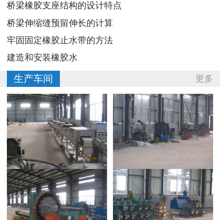
桥梁橡胶支座结构的设计特点
桥梁伸缩缝预留伸长的计算
牢固固定橡胶止水带的方法
建造和安装橡胶水
生产车间
更多