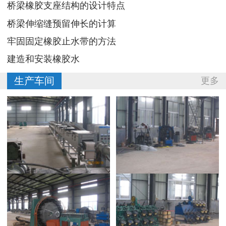
桥梁橡胶支座结构的设计特点
桥梁伸缩缝预留伸长的计算
牢固固定橡胶止水带的方法
建造和安装橡胶水
生产车间
更多