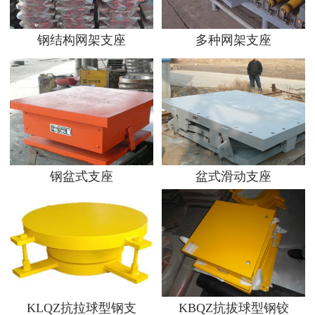
钢结构网架支座
多种网架支座
钢盆式支座
盆式滑动支座
KLQZ抗拉球型钢支
KBQZ抗拔球型钢铰