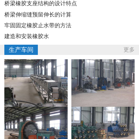
桥梁橡胶支座结构的设计特点
桥梁伸缩缝预留伸长的计算
牢固固定橡胶止水带的方法
建造和安装橡胶水
生产车间
更多