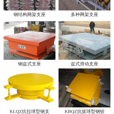
钢结构网架支座
多种网架支座
钢盆式支座
盆式滑动支座
KLQZ抗拉球型钢支
KBQZ抗拔球型钢铰