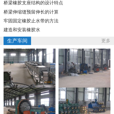
桥梁橡胶支座结构的设计特点
桥梁伸缩缝预留伸长的计算
牢固固定橡胶止水带的方法
建造和安装橡胶水
生产车间
更多