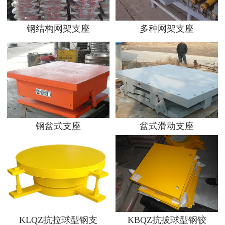
钢结构网架支座
多种网架支座
钢盆式支座
盆式滑动支座
KLQZ抗拉球型钢支
KBQZ抗拔球型钢铰