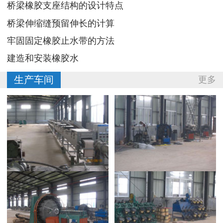
桥梁橡胶支座结构的设计特点
桥梁伸缩缝预留伸长的计算
牢固固定橡胶止水带的方法
建造和安装橡胶水
生产车间
更多