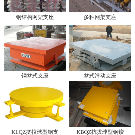
钢结构网架支座
多种网架支座
钢盆式支座
盆式滑动支座
KLQZ抗拉球型钢支
KBQZ抗拔球型钢铰