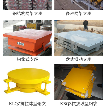
钢结构网架支座
多种网架支座
钢盆式支座
盆式滑动支座
KLQZ抗拉球型钢支
KBQZ抗拔球型钢铰