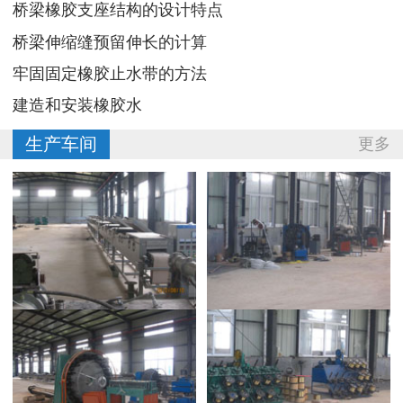
桥梁橡胶支座结构的设计特点
桥梁伸缩缝预留伸长的计算
牢固固定橡胶止水带的方法
建造和安装橡胶水
生产车间
更多