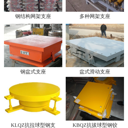
钢结构网架支座
多种网架支座
钢盆式支座
盆式滑动支座
KLQZ抗拉球型钢支
KBQZ抗拔球型钢铰