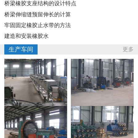
桥梁橡胶支座结构的设计特点
桥梁伸缩缝预留伸长的计算
牢固固定橡胶止水带的方法
建造和安装橡胶水
生产车间
更多