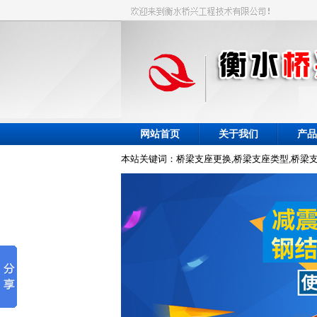
网站首页
关于我们
产品
本站关键词：桥梁支座更换,桥梁支座类型,桥梁