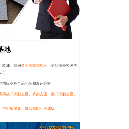
基地
、欧洲、非洲
多个国家和地区
，受到国外客户的
认可
的国际业务产品包装和发运经验
桥梁板式橡胶支座、桥梁支座、盆式橡胶支座、
、空心板胶囊、聚乙烯闭孔泡沫板