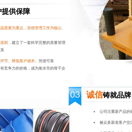
户提供保障
产品质量为重点，加强管理工作为核心、
营原则，
建立了一套科学完整的质量管理
体系
间环节、降低客户成本。
凭借可靠
和有竞争力的价格，成为衡水市的骨干企
诚信
铸就品牌
公司注重新产品的
被众多新老客户交