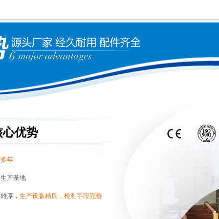
核心优势
产
多年
品生产基地
术雄厚，
生产设备精良，检测手段完善