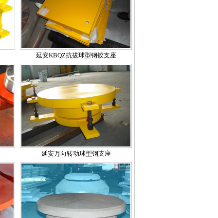
延安KBQZ抗拔球型钢铰支座
延安万向转动球型钢支座