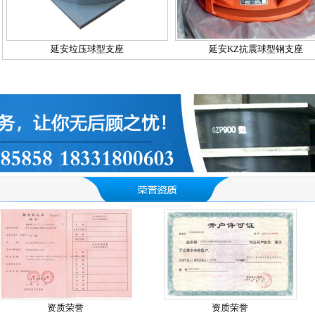
延安垃压球型支座
延安KZ抗震球型钢支座
资质荣誉
资质荣誉