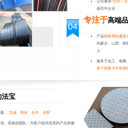
公司秉承
"合作一
做百年企业
专注于
高端
产品
销售网络覆盖
内蒙古、山西、陕
上
服务于化工、电网
多个国家大中型项
的法宝
主题：
"忠诚、勤奋、合作、创新"
和谐、高效的团队，为客户提供优质的产品和服