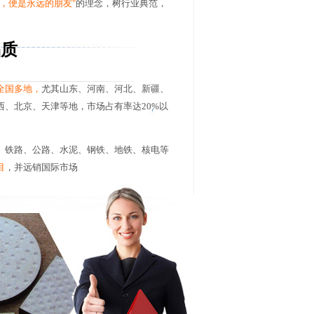
次，便是永远的朋友"
的理念，树行业典范，
品质
全国多地，
尤其山东、河南、河北、新疆、
西、北京、天津等地，市场占有率达20%以
、铁路、公路、水泥、钢铁、地铁、核电等
目
，并远销国际市场