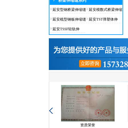
桥梁伸缩缝系列
延安型钢桥梁伸缩缝
延安模数式桥梁伸缩
延安梳型钢板伸缩缝
延安TST弹塑体伸
延安TSSF轻轨伸
资质荣誉