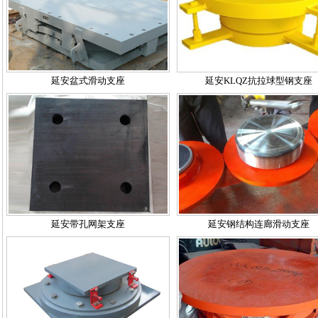
延安盆式滑动支座
延安KLQZ抗拉球型钢支座
延安带孔网架支座
延安钢结构连廊滑动支座