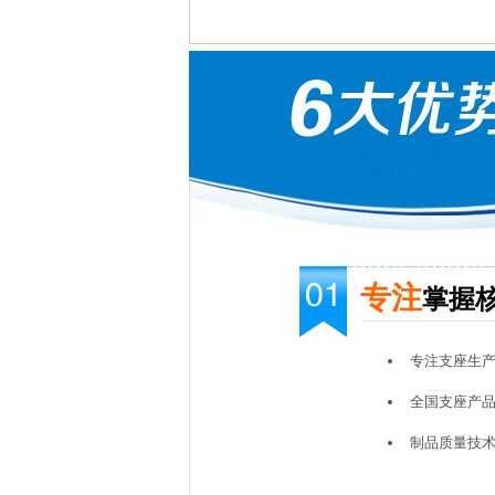
专注
掌握
专注支座生
全国支座产
制品质量技