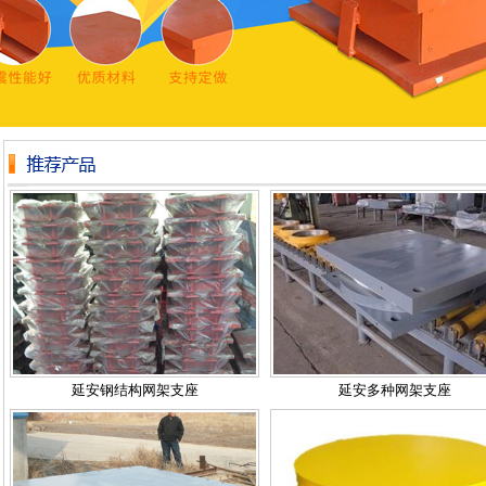
延安钢结构网架支座
延安多种网架支座