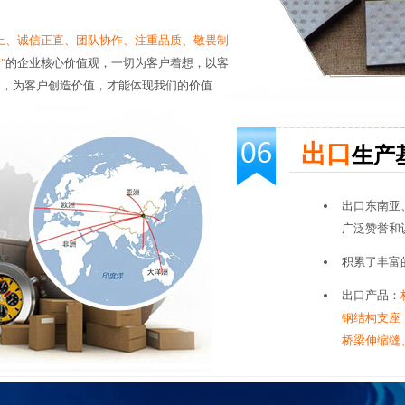
上、诚信正直、团队协作、注重品质、敬畏制
"
的企业核心价值观，一切为客户着想，以客
向，为客户创造价值，才能体现我们的价值
出口
生产
出口东南亚
广泛赞誉和
积累了丰富
出口产品：
钢结构支座
桥梁伸缩缝