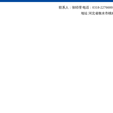
联系人：张经理 电话：0318-2276600 传真
地址:河北省衡水市桃城区红