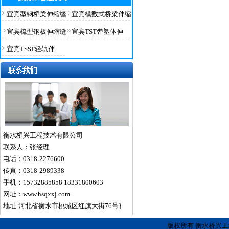
宜宾型钢桥梁伸缩缝
宜宾模数式桥梁伸缩
宜宾梳型钢板伸缩缝
宜宾TST弹塑体伸
宜宾TSSF轻轨伸
衡水桥兴工程技术有限公司
联系人：张经理
电话：0318-2276600
传真：0318-2989338
手机：15732885858 18331800603
网址：www.hsqxxj.com
地址:河北省衡水市桃城区红旗大街76号}
版权所有 衡水桥兴