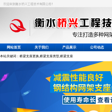
网站首页
关于我们
产品展示
公司动态
本站关键词：桥梁支座更换,桥梁支座类型,桥梁支座