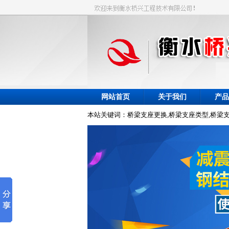
网站首页
关于我们
产品
本站关键词：桥梁支座更换,桥梁支座类型,桥梁