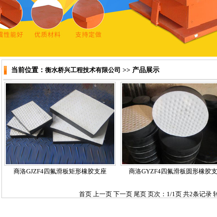
当前位置：
衡水桥兴工程技术有限公司
>> 产品展示
商洛GJZF4四氟滑板矩形橡胶支座
商洛GYZF4四氟滑板圆形橡胶
首页 上一页 下一页 尾页 页次：1/1页 共2条记录 