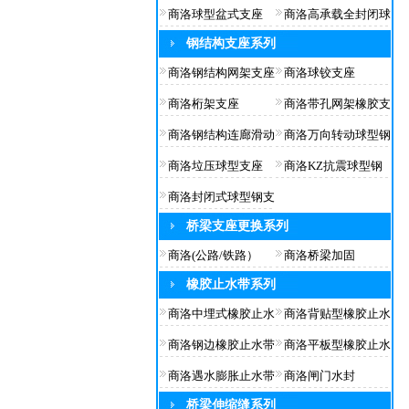
商洛球型盆式支座
商洛高承载全封闭球
钢结构支座系列
商洛钢结构网架支座
商洛球铰支座
商洛桁架支座
商洛带孔网架橡胶支
商洛钢结构连廊滑动
商洛万向转动球型钢
商洛垃压球型支座
商洛KZ抗震球型钢
商洛封闭式球型钢支
桥梁支座更换系列
商洛(公路/铁路）
商洛桥梁加固
橡胶止水带系列
商洛中埋式橡胶止水
商洛背贴型橡胶止水
商洛钢边橡胶止水带
商洛平板型橡胶止水
商洛遇水膨胀止水带
商洛闸门水封
桥梁伸缩缝系列