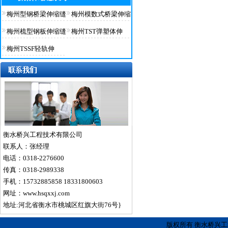
梅州型钢桥梁伸缩缝
梅州模数式桥梁伸缩
梅州梳型钢板伸缩缝
梅州TST弹塑体伸
梅州TSSF轻轨伸
衡水桥兴工程技术有限公司
联系人：张经理
电话：0318-2276600
传真：0318-2989338
手机：15732885858 18331800603
网址：www.hsqxxj.com
地址:河北省衡水市桃城区红旗大街76号}
版权所有 衡水桥兴