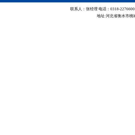
联系人：张经理 电话：0318-2276600 传真
地址:河北省衡水市桃城区红