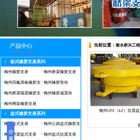
当前位置：
衡水桥兴工程
板式橡胶支座系列
梅州橡胶支座
梅州桥梁橡胶支座
梅州四氟滑板橡胶支
梅州橡胶垫块
梅州桥梁隔震橡胶支
梅州橡胶减震块
梅州网架橡胶支座
梅州GPZ（kZ）抗震
盆式橡胶支座系列
梅州盆式支座
梅州公路盆式橡胶支
梅州桥梁盆式支座
梅州盆式抗震支座