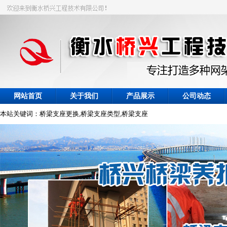
网站首页
关于我们
产品展示
公司动态
本站关键词：桥梁支座更换,桥梁支座类型,桥梁支座