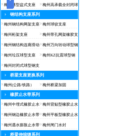
梅州球型盆式支座
梅州高承载全封闭球
钢结构支座系列
梅州钢结构网架支座
梅州球铰支座
梅州桁架支座
梅州带孔网架橡胶支
梅州钢结构连廊滑动
梅州万向转动球型钢
梅州垃压球型支座
梅州KZ抗震球型钢
梅州封闭式球型钢支
桥梁支座更换系列
梅州(公路/铁路）
梅州桥梁加固
橡胶止水带系列
梅州中埋式橡胶止水
梅州背贴型橡胶止水
梅州钢边橡胶止水带
梅州平板型橡胶止水
梅州遇水膨胀止水带
梅州闸门水封
桥梁伸缩缝系列