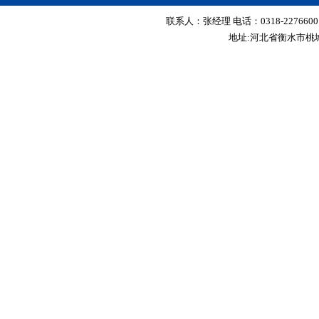
联系人：张经理 电话：0318-2276600 传真
地址:河北省衡水市桃城区红