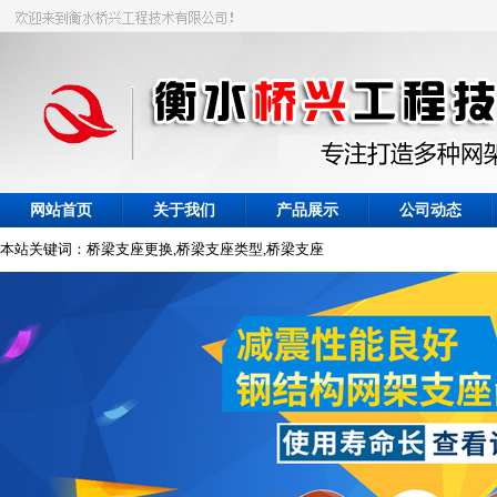
网站首页
关于我们
产品展示
公司动态
本站关键词：桥梁支座更换,桥梁支座类型,桥梁支座