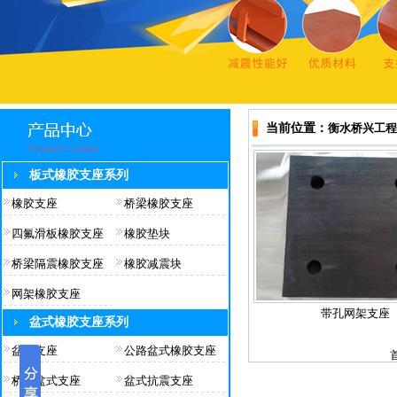
当前位置：
衡水桥兴工程
板式橡胶支座系列
橡胶支座
桥梁橡胶支座
四氟滑板橡胶支座
橡胶垫块
桥梁隔震橡胶支座
橡胶减震块
网架橡胶支座
带孔网架支座
盆式橡胶支座系列
盆式支座
公路盆式橡胶支座
桥梁盆式支座
盆式抗震支座