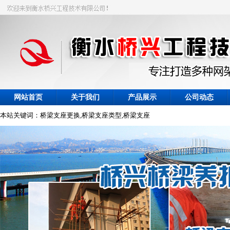
网站首页
关于我们
产品展示
公司动态
本站关键词：桥梁支座更换,桥梁支座类型,桥梁支座