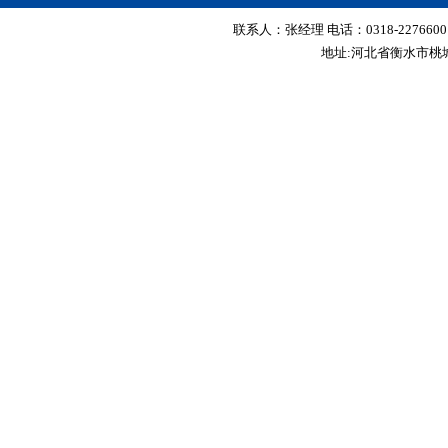
联系人：张经理 电话：0318-2276600 传真
地址:河北省衡水市桃城区红