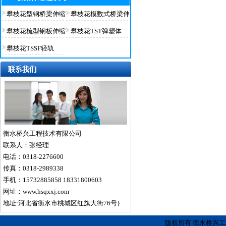
攀枝花型钢桥梁伸缩
攀枝花模数式桥梁伸
攀枝花梳型钢板伸缩
攀枝花TST弹塑体
攀枝花TSSF轻轨
衡水桥兴工程技术有限公司
联系人：张经理
电话：0318-2276600
传真：0318-2989338
手机：15732885858 18331800603
网址：www.hsqxxj.com
地址:河北省衡水市桃城区红旗大街76号}
版权所有 衡水桥兴