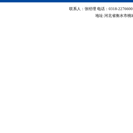
联系人：张经理 电话：0318-2276600 传真
地址:河北省衡水市桃城区红