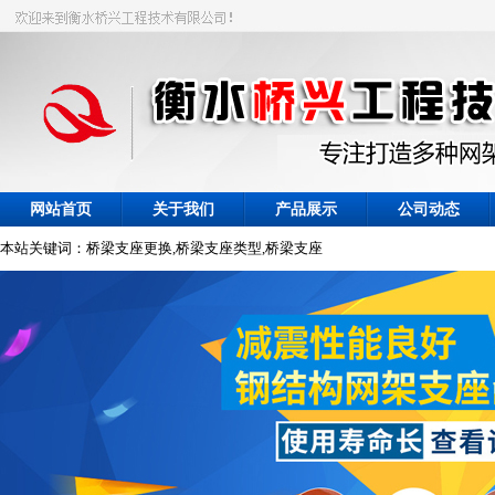
网站首页
关于我们
产品展示
公司动态
本站关键词：桥梁支座更换,桥梁支座类型,桥梁支座