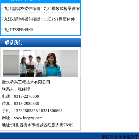
九江型钢桥梁伸缩缝
九江模数式桥梁伸缩
九江梳型钢板伸缩缝
九江TST弹塑体伸
九江TSSF轻轨伸
衡水桥兴工程技术有限公司
联系人：张经理
电话：0318-2276600
传真：0318-2989338
手机：15732885858 18331800603
网址：www.hsqxxj.com
地址:河北省衡水市桃城区红旗大街76号}
版权所有 衡水桥兴