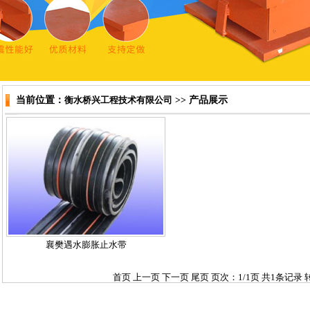
当前位置：
衡水桥兴工程技术有限公司
>> 产品展示
襄樊遇水膨胀止水带
首页 上一页 下一页 尾页 页次：1/1页 共1条记录 