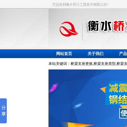
网站首页
关于我们
产品
本站关键词：桥梁支座更换,桥梁支座类型,桥梁