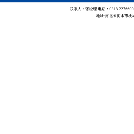
联系人：张经理 电话：0318-2276600 传真
地址:河北省衡水市桃城区红