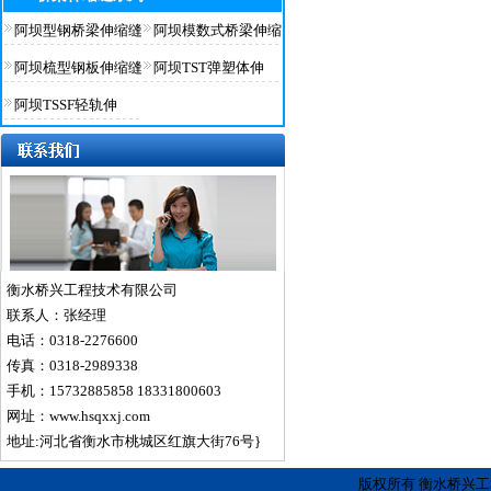
阿坝型钢桥梁伸缩缝
阿坝模数式桥梁伸缩
阿坝梳型钢板伸缩缝
阿坝TST弹塑体伸
阿坝TSSF轻轨伸
衡水桥兴工程技术有限公司
联系人：张经理
电话：0318-2276600
传真：0318-2989338
手机：15732885858 18331800603
网址：www.hsqxxj.com
地址:河北省衡水市桃城区红旗大街76号}
版权所有 衡水桥兴