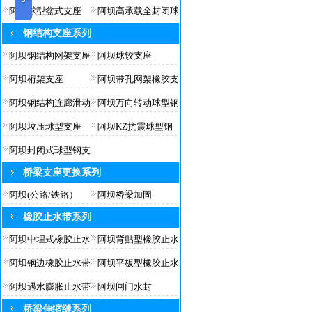
阿坝球型盆式支座
阿坝高承载全封闭球
钢结构支座系列
阿坝钢结构网架支座
阿坝球铰支座
阿坝桁架支座
阿坝带孔网架橡胶支
阿坝钢结构连廊滑动
阿坝万向转动球型钢
阿坝垃压球型支座
阿坝KZ抗震球型钢
阿坝封闭式球型钢支
桥梁支座更换系列
阿坝(公路/铁路）
阿坝桥梁加固
橡胶止水带系列
阿坝中埋式橡胶止水
阿坝背贴型橡胶止水
阿坝钢边橡胶止水带
阿坝平板型橡胶止水
阿坝遇水膨胀止水带
阿坝闸门水封
桥梁伸缩缝系列