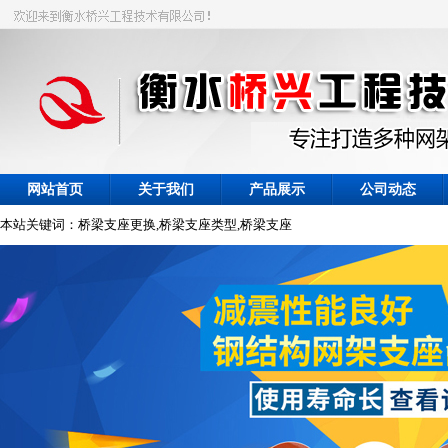
网站首页
关于我们
产品展示
公司动态
本站关键词：桥梁支座更换,桥梁支座类型,桥梁支座