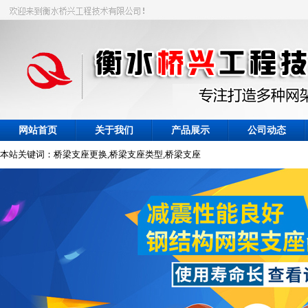
网站首页
关于我们
产品展示
公司动态
本站关键词：桥梁支座更换,桥梁支座类型,桥梁支座