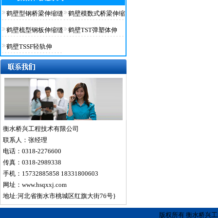
鹤壁型钢桥梁伸缩缝
鹤壁模数式桥梁伸缩
鹤壁梳型钢板伸缩缝
鹤壁TST弹塑体伸
鹤壁TSSF轻轨伸
衡水桥兴工程技术有限公司
联系人：张经理
电话：0318-2276600
传真：0318-2989338
手机：15732885858 18331800603
网址：www.hsqxxj.com
地址:河北省衡水市桃城区红旗大街76号}
版权所有 衡水桥兴