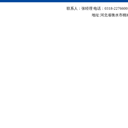
联系人：张经理 电话：0318-2276600 传真
地址:河北省衡水市桃城区红