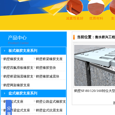
当前位置：
衡水桥兴工程
板式橡胶支座系列
鹤壁橡胶支座
鹤壁桥梁橡胶支座
鹤壁四氟滑板橡胶支
鹤壁橡胶垫块
鹤壁桥梁隔震橡胶支
鹤壁橡胶减震块
鹤壁网架橡胶支座
鹤壁SF-80/120/160转位
盆式橡胶支座系列
鹤壁盆式支座
鹤壁公路盆式橡胶支
鹤壁桥梁盆式支座
鹤壁盆式抗震支座