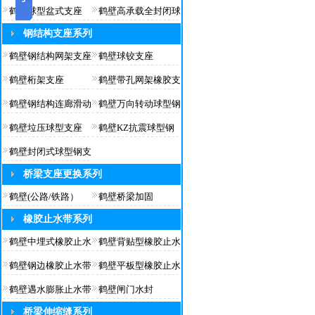
鹤壁球型盆式支座
鹤壁高承载全封闭球
钢结构支座系列
鹤壁钢结构网架支座
鹤壁球铰支座
鹤壁桁架支座
鹤壁带孔网架橡胶支
鹤壁钢结构连廊滑动
鹤壁万向转动球型钢
鹤壁垃压球型支座
鹤壁KZ抗震球型钢
鹤壁封闭式球型钢支
桥梁支座更换系列
鹤壁(公路/铁路）
鹤壁桥梁加固
橡胶止水带系列
鹤壁中埋式橡胶止水
鹤壁背贴型橡胶止水
鹤壁钢边橡胶止水带
鹤壁平板型橡胶止水
鹤壁遇水膨胀止水带
鹤壁闸门水封
桥梁伸缩缝系列