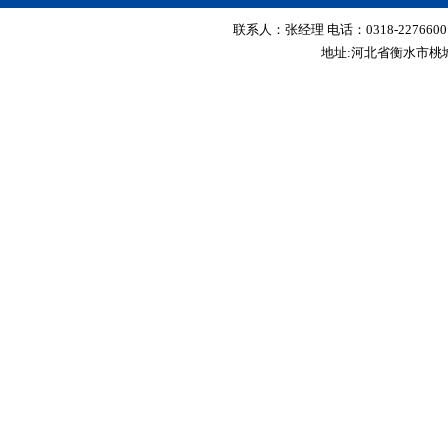
联系人：张经理 电话：0318-2276600 传真
地址:河北省衡水市桃城区红