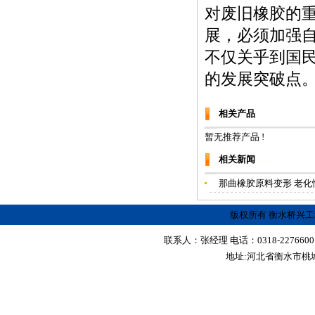
对废旧橡胶的
展，必须加强
不仅关乎到国
的发展突破点
相关产品
暂无推荐产品 !
相关新闻
那曲橡胶原料变形 老化
版权所有 衡水桥兴
联系人：张经理 电话：0318-2276600 传真
地址:河北省衡水市桃城区红