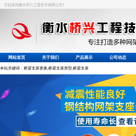
网站首页
关于我们
产品展示
公司动态
本站关键词：桥梁支座更换,桥梁支座类型,桥梁支座