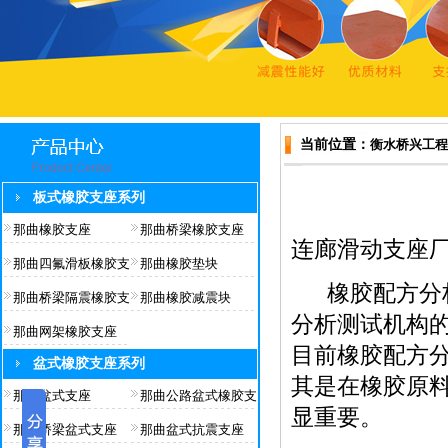
当前位置：
衡水桥兴工程
板式橡胶支座系列
那曲橡胶支座
那曲桥梁橡胶支座
连廊滑动支座
那曲四氟滑板橡胶支
那曲橡胶垫块
橡胶配方分析
那曲桥梁隔震橡胶支
那曲橡胶减震块
分析测试机构
那曲网架橡胶支座
目前橡胶配方
盆式橡胶支座系列
其是在橡胶原
那曲盆式支座
那曲公路盆式橡胶支
显重要。
那曲桥梁盆式支座
那曲盆式抗震支座