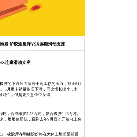
费拖累 沪胶难反弹YSX连廊滑动支座
SX连廊滑动支座
橡胶的下跌压力源自于高库存的压力，截止6月
位。5月重卡销量依旧下滑，同比增长缩小，利
可能性，但是要注意低位反弹。
吨，合成橡胶5.58万吨，复合橡胶0.43万吨。
年以来，屡屡创新低，直到去年9月份才开始向上突
出，橡胶库存和橡胶价格在大体上增长呈相反