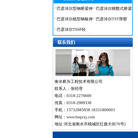
巴彦淖尔型钢桥梁伸
巴彦淖尔模数式桥梁
巴彦淖尔梳型钢板伸
巴彦淖尔TST弹塑
巴彦淖尔TSSF轻
衡水桥兴工程技术有限公司
联系人：张经理
电话：0318-2276600
传真：0318-2989338
手机：15732885858 18331800603
网址：www.hsqxxj.com
地址:河北省衡水市桃城区红旗大街76号}