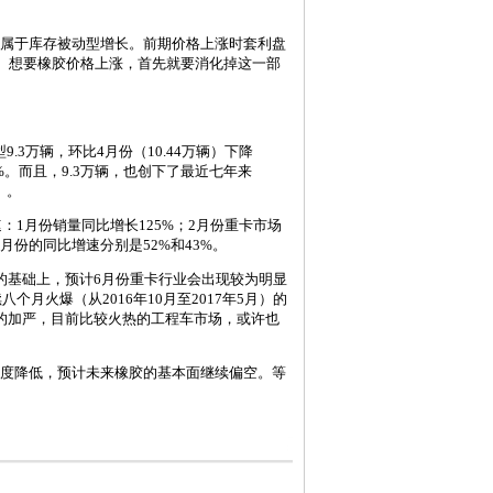
属于库存被动型增长。前期价格上涨时套利盘
。想要橡胶价格上涨，首先就要消化掉这一部
3万辆，环比4月份（10.44万辆）下降
%。而且，9.3万辆，也创下了最近七年来
）。
1月份销量同比增长125%；2月份重卡市场
5月份的同比增速分别是52%和43%。
基础上，预计6月份重卡行业会出现较为明显
月火爆（从2016年10月至2017年5月）的
的加严，目前比较火热的工程车市场，或许也
度降低，预计未来橡胶的基本面继续偏空。等