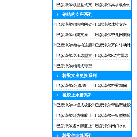
巴彦淖尔球型盆式支
巴彦淖尔高承载全封
钢结构支座系列
巴彦淖尔钢结构网架
巴彦淖尔球铰支座
巴彦淖尔桁架支座
巴彦淖尔带孔网架橡
巴彦淖尔钢结构连廊
巴彦淖尔万向转动球
巴彦淖尔垃压球型支
巴彦淖尔KZ抗震球
巴彦淖尔封闭式球型
桥梁支座更换系列
巴彦淖尔(公路/铁
巴彦淖尔桥梁加固
橡胶止水带系列
巴彦淖尔中埋式橡胶
巴彦淖尔背贴型橡胶
巴彦淖尔钢边橡胶止
巴彦淖尔平板型橡胶
巴彦淖尔遇水膨胀止
巴彦淖尔闸门水封
桥梁伸缩缝系列