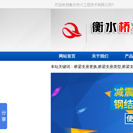
网站首页
关于我们
产品
本站关键词：桥梁支座更换,桥梁支座类型,桥梁