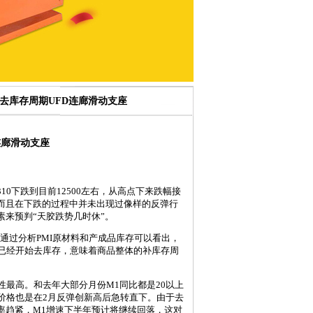
到去库存周期UFD连廊滑动支座
连廊滑动支座
0下跌到目前12500左右，从高点下来跌幅接
而且在下跌的过程中并未出现过像样的反弹行
来预判“天胶跌势几时休”。
过分析PMI原材料和产成品库存可以看出，
品已经开始去库存，意味着商品整体的补库存周
最高。和去年大部分月份M1同比都是20以上
胶价格也是在2月反弹创新高后急转直下。由于去
率趋紧，M1增速下半年预计将继续回落，这对