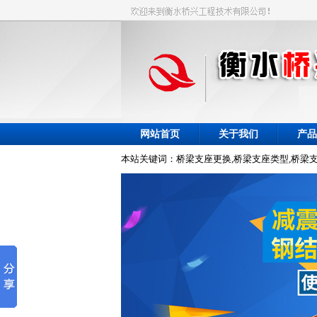
网站首页
关于我们
产品
本站关键词：桥梁支座更换,桥梁支座类型,桥梁