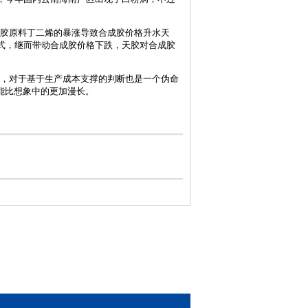
胶原料丁二烯的暴涨导致合成胶价格升水天
式，继而带动合成胶价格下跌，天胶对合成胶
，对于基于生产成本支撑的判断也是一个伪命
能比想象中的更加漫长。