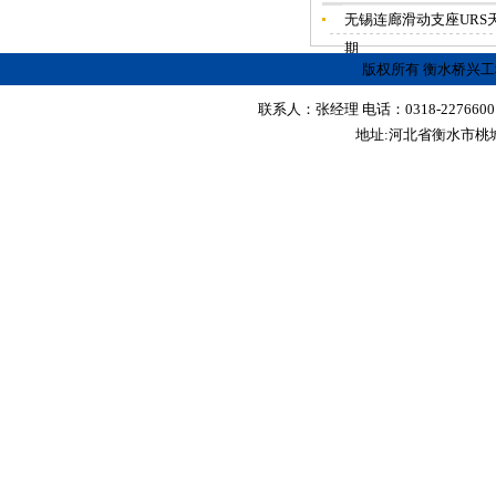
无锡连廊滑动支座URS
期
版权所有 衡水桥兴
联系人：张经理 电话：0318-2276600 传真
地址:河北省衡水市桃城区红