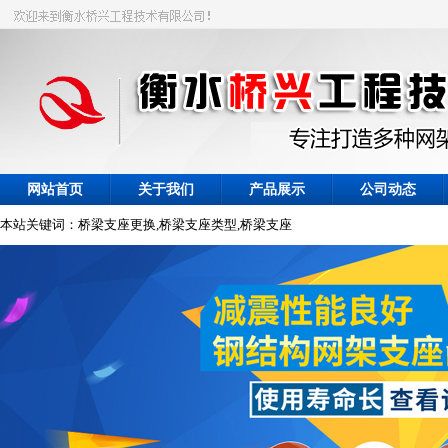
网站首页
关于我们
产品展示
公司动态
本站关键词：桥梁支座更换,桥梁支座类型,桥梁支座