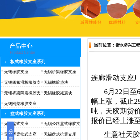
当前位置：
衡水桥兴工程
板式橡胶支座系列
无锡橡胶支座
无锡桥梁橡胶支座
连廊滑动支座
无锡四氟滑板橡胶支
无锡橡胶垫块
6月22日至6
无锡桥梁隔震橡胶支
无锡橡胶减震块
幅上涨，截止29
无锡网架橡胶支座
吨，天胶期货
盆式橡胶支座系列
报价已经上涨至1
无锡盆式支座
无锡公路盆式橡胶支
生意社天胶分
无锡桥梁盆式支座
无锡盆式抗震支座