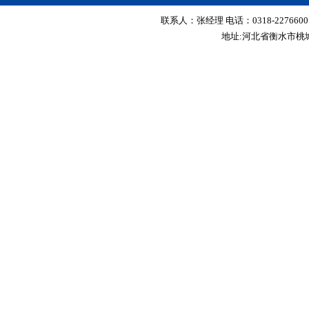
联系人：张经理 电话：0318-2276600 传真
地址:河北省衡水市桃城区红