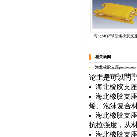
海北MQZ球型钢橡胶支
相关新闻
海北橡胶支座push-count弹簧
countsystem是一种
论上是可以的
海北橡胶支
海北橡胶支
烯、泡沫复合
海北橡胶支
抗拉强度，从
海北橡胶支