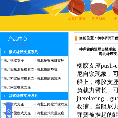
当前位置：
衡水桥兴工程
种弹簧的阻尼自锁现象
板式橡胶支座系列
海北橡胶支座p
海北橡胶支座
海北桥梁橡胶支座
橡胶支座push-co
海北四氟滑板橡胶支
海北橡胶垫块
尼自锁现象，
海北桥梁隔震橡胶支
海北橡胶减震块
船上，橡胶支座p
海北网架橡胶支座
负载力臂长，
盆式橡胶支座系列
jiterelaxing，
海北盆式支座
海北公路盆式橡胶支
收缩，当阻尼
海北桥梁盆式支座
海北盆式抗震支座
弹簧被推起的