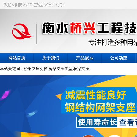
网站首页
关于我们
产品展示
公司动态
本站关键词：桥梁支座更换,桥梁支座类型,桥梁支座