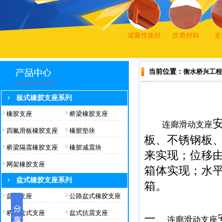
当前位置：
衡水桥兴工程
板式橡胶支座系列
橡胶支座
桥梁橡胶支座
连廊滑动支座
四氟滑板橡胶支座
橡胶垫块
板、不锈钢板
桥梁隔震橡胶支座
橡胶减震块
来实现；位移
网架橡胶支座
箱体实现；水
盆式橡胶支座系列
箱。
盆式支座
公路盆式橡胶支座
桥梁盆式支座
盆式抗震支座
一、
连廊滑动支座