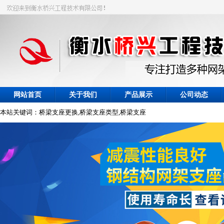
网站首页
关于我们
产品展示
公司动态
本站关键词：桥梁支座更换,桥梁支座类型,桥梁支座