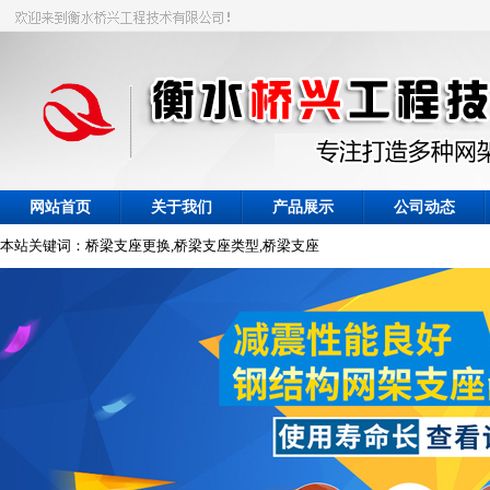
网站首页
关于我们
产品展示
公司动态
本站关键词：桥梁支座更换,桥梁支座类型,桥梁支座