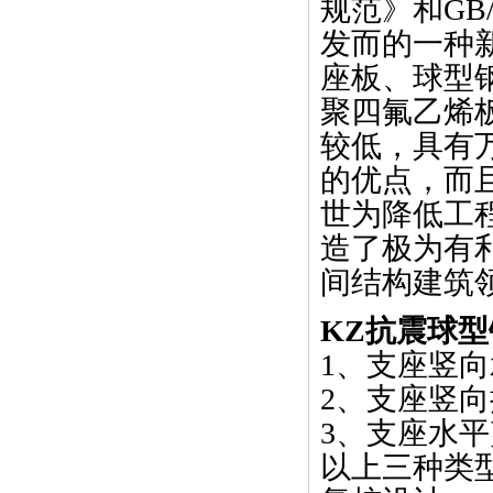
规范》和GB/
发而的一种
座板、球型
聚四氟乙烯
较低，具有
的优点，而
世为降低工
造了极为有
间结构建筑
KZ抗震球
1、支座竖向承
2、支座竖向拔
3、支座水平剪
以上三种类