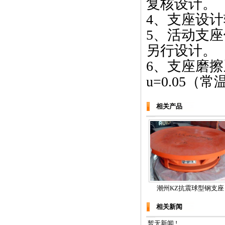
复核设计。
4、支座设计转角
5、活动支座
另行设计。
6、支座磨擦系
u=0.05（常
相关产品
潮州KZ抗震球型钢支座
相关新闻
暂无新闻 !