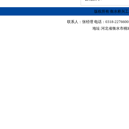
版权所有 衡水桥兴
联系人：张经理 电话：0318-2276600 传真
地址:河北省衡水市桃城区红