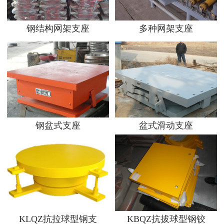
钢结构网架支座
多种网架支座
钢盆式支座
盆式滑动支座
KLQZ抗拉球型钢支
KBQZ抗拔球型钢铰