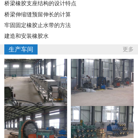
桥梁橡胶支座结构的设计特点
桥梁伸缩缝预留伸长的计算
牢固固定橡胶止水带的方法
建造和安装橡胶水
生产车间
更多