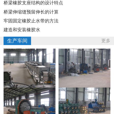
桥梁橡胶支座结构的设计特点
桥梁伸缩缝预留伸长的计算
牢固固定橡胶止水带的方法
建造和安装橡胶水
生产车间
更多