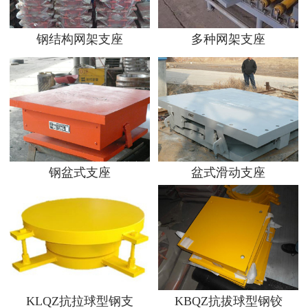
钢结构网架支座
多种网架支座
钢盆式支座
盆式滑动支座
KLQZ抗拉球型钢支
KBQZ抗拔球型钢铰