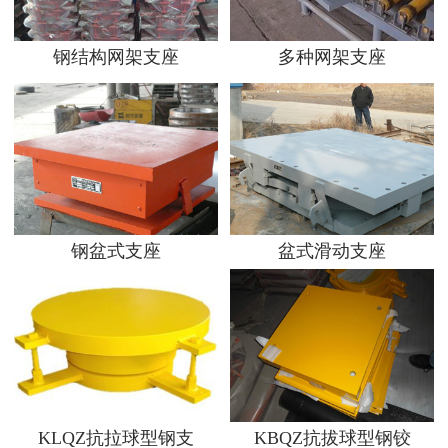
钢结构网架支座
多种网架支座
钢盆式支座
盆式滑动支座
KLQZ抗拉球型钢支
KBQZ抗拔球型钢铰