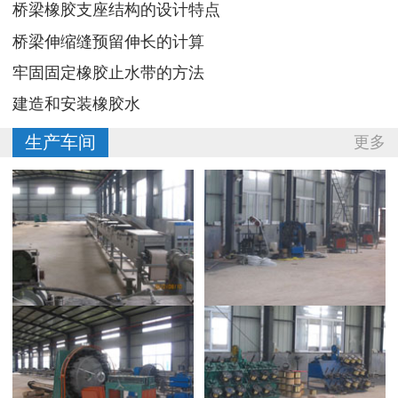
桥梁橡胶支座结构的设计特点
桥梁伸缩缝预留伸长的计算
牢固固定橡胶止水带的方法
建造和安装橡胶水
生产车间
更多