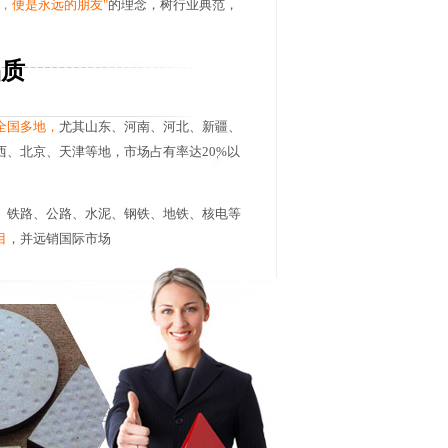
次，便是永远的朋友"
的理念，树行业典范，
品质
全国多地，
尤其山东、河南、河北、新疆、
西、北京、天津等地，市场占有率达20%以
、铁路、公路、水泥、钢铁、地铁、核电等
目
，并远销国际市场