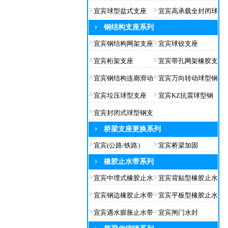
宜宾球型盆式支座
宜宾高承载全封闭球
钢结构支座系列
宜宾钢结构网架支座
宜宾球铰支座
宜宾桁架支座
宜宾带孔网架橡胶支
宜宾钢结构连廊滑动
宜宾万向转动球型钢
宜宾垃压球型支座
宜宾KZ抗震球型钢
宜宾封闭式球型钢支
桥梁支座更换系列
宜宾(公路/铁路）
宜宾桥梁加固
橡胶止水带系列
宜宾中埋式橡胶止水
宜宾背贴型橡胶止水
宜宾钢边橡胶止水带
宜宾平板型橡胶止水
宜宾遇水膨胀止水带
宜宾闸门水封