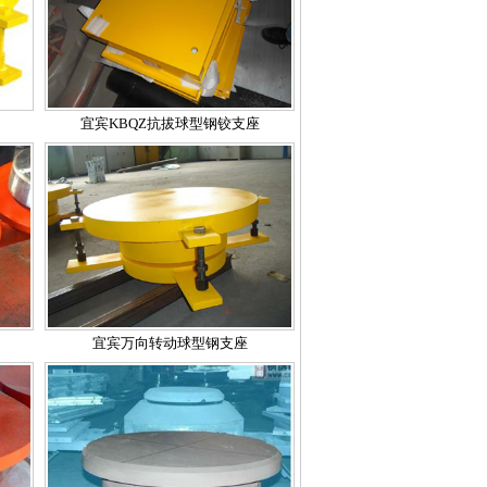
宜宾KBQZ抗拔球型钢铰支座
宜宾万向转动球型钢支座