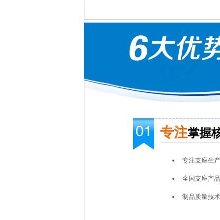
专注
掌握
专注支座生
全国支座产
制品质量技