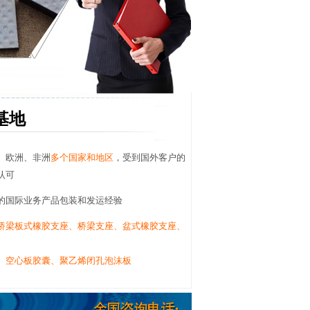
基地
、欧洲、非洲
多个国家和地区
，受到国外客户的
认可
的国际业务产品包装和发运经验
桥梁板式橡胶支座、桥梁支座、盆式橡胶支座、
、空心板胶囊、聚乙烯闭孔泡沫板