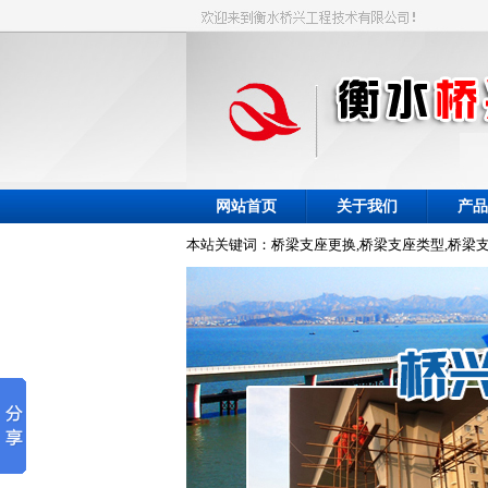
网站首页
关于我们
产品
本站关键词：桥梁支座更换,桥梁支座类型,桥梁