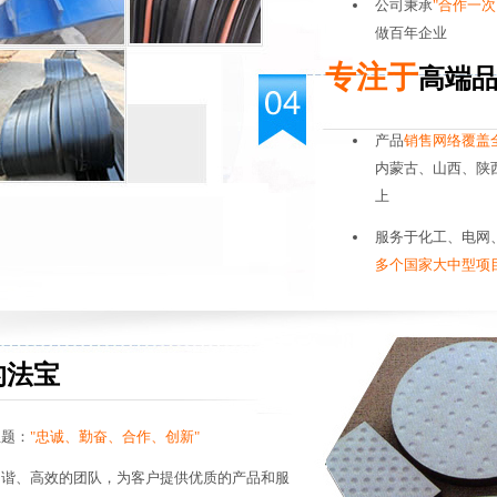
公司秉承
"合作一
做百年企业
专注于
高端
产品
销售网络覆盖
内蒙古、山西、陕
上
服务于化工、电网
多个国家大中型项
的法宝
主题：
"忠诚、勤奋、合作、创新"
和谐、高效的团队，为客户提供优质的产品和服