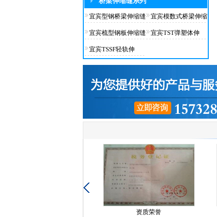
桥梁伸缩缝系列
宜宾型钢桥梁伸缩缝
宜宾模数式桥梁伸缩
宜宾梳型钢板伸缩缝
宜宾TST弹塑体伸
宜宾TSSF轻轨伸
资质荣誉