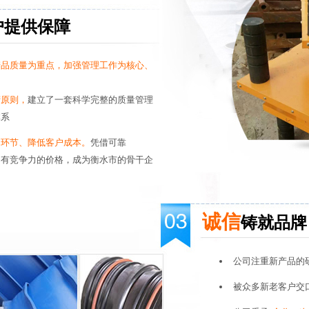
户提供保障
产品质量为重点，加强管理工作为核心、
营原则，
建立了一套科学完整的质量管理
体系
间环节、降低客户成本。
凭借可靠
和有竞争力的价格，成为衡水市的骨干企
诚信
铸就品牌
公司注重新产品的
被众多新老客户交