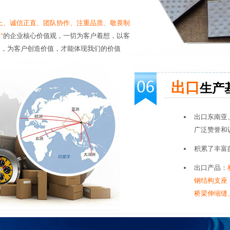
上、诚信正直、团队协作、注重品质、敬畏制
"
的企业核心价值观，一切为客户着想，以客
向，为客户创造价值，才能体现我们的价值
出口
生产
出口东南亚
广泛赞誉和
积累了丰富
出口产品：
钢结构支座
桥梁伸缩缝