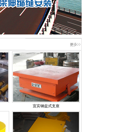
宜宾钢盆式支座