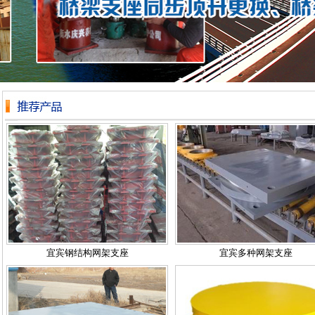
宜宾钢结构网架支座
宜宾多种网架支座