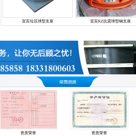
宜宾垃压球型支座
宜宾KZ抗震球型钢支座
资质荣誉
资质荣誉