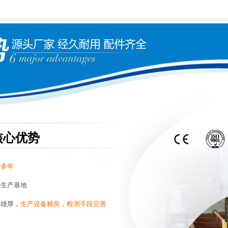
核心优势
产
多年
品生产基地
术雄厚，
生产设备精良，检测手段完善