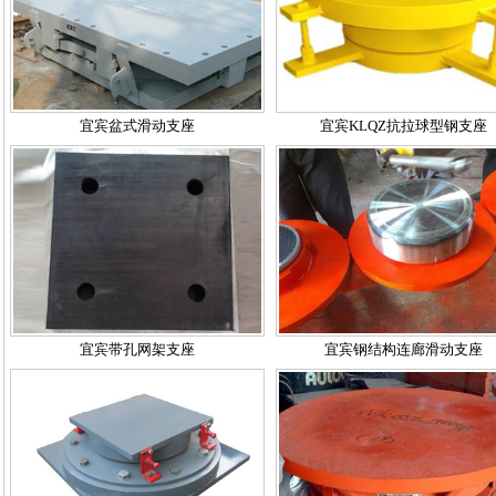
宜宾盆式滑动支座
宜宾KLQZ抗拉球型钢支座
宜宾带孔网架支座
宜宾钢结构连廊滑动支座