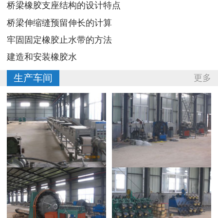
桥梁橡胶支座结构的设计特点
桥梁伸缩缝预留伸长的计算
牢固固定橡胶止水带的方法
建造和安装橡胶水
生产车间
更多