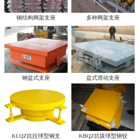
钢结构网架支座
多种网架支座
钢盆式支座
盆式滑动支座
KLQZ抗拉球型钢支
KBQZ抗拔球型钢铰