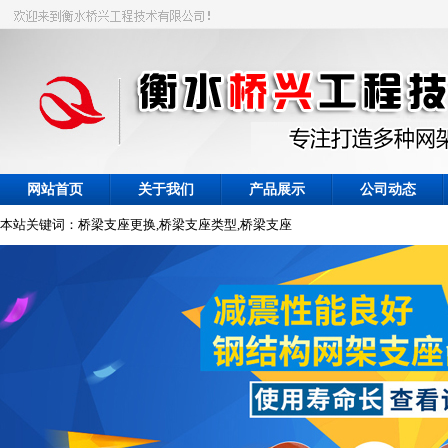
网站首页
关于我们
产品展示
公司动态
本站关键词：桥梁支座更换,桥梁支座类型,桥梁支座