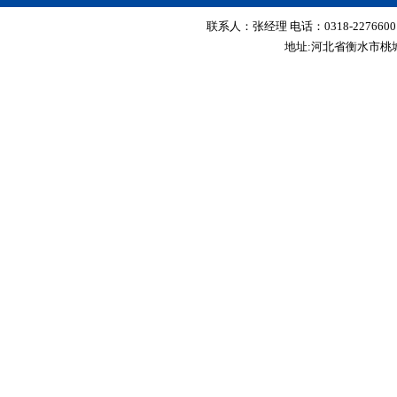
联系人：张经理 电话：0318-2276600 传真
地址:河北省衡水市桃城区红