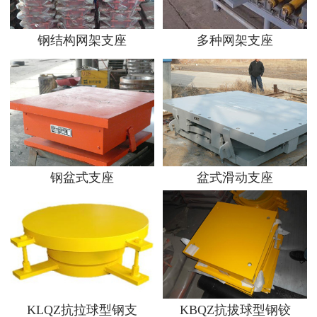
钢结构网架支座
多种网架支座
钢盆式支座
盆式滑动支座
KLQZ抗拉球型钢支
KBQZ抗拔球型钢铰