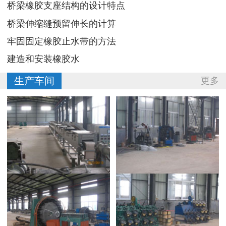
桥梁橡胶支座结构的设计特点
桥梁伸缩缝预留伸长的计算
牢固固定橡胶止水带的方法
建造和安装橡胶水
生产车间
更多