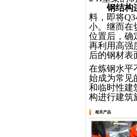
钢结构
料，即将Q
小。继而在
位置后，确
再利用高强
后的钢材表
在炼钢水平
始成为常见
和临时性建
构进行建筑
相关产品