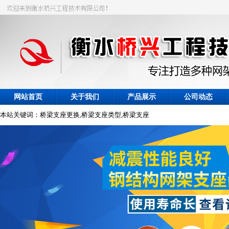
网站首页
关于我们
产品展示
公司动态
本站关键词：桥梁支座更换,桥梁支座类型,桥梁支座